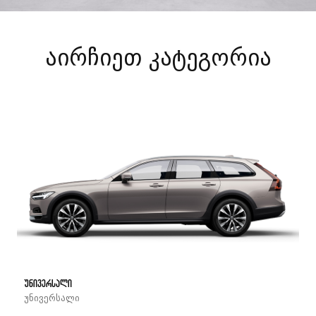
აირჩიეთ კატეგორია
უნივერსალი
უნივერსალი