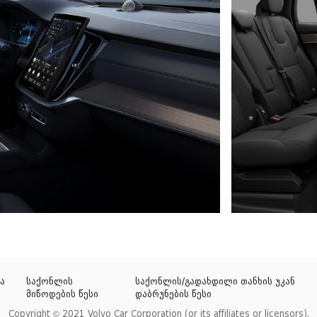
ა
საქონლის
საქონლის/გადახდილი თანხის უკან
მიწოდების წესი
დაბრუნების წესი
Copyright © 2021 Volvo Car Corporation (or its affiliates or licensors).