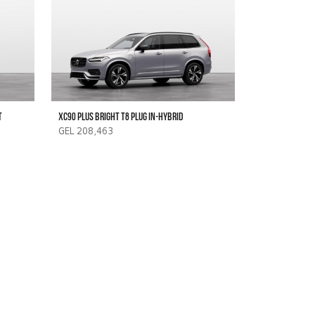
t
XC90 Plus Bright T8 Plug In-Hybrid
GEL 208,463