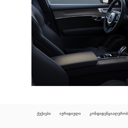
ქუქიები
იურიდიული
კონფიდენციალურობ