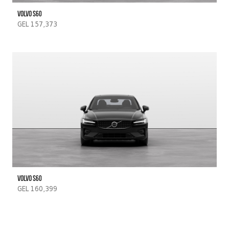
Volvo s60
GEL 157,373
Volvo S60
GEL 160,399