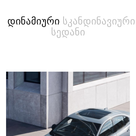
დინამიური
სკანდინავიური
სედანი