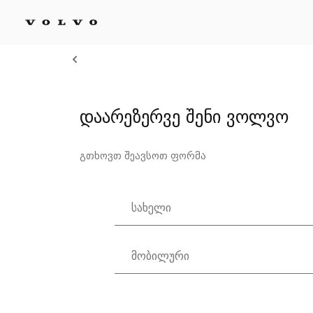
დაარეზერვე შენი ვოლვო
გთხოვთ შეავსოთ ფორმა