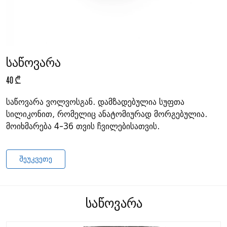
საწოვარა
40 ₾
საწოვარა ვოლვოსგან. დამზადებულია სუფთა
სილიკონით, რომელიც ანატომიურად მორგებულია.
მოიხმარება 4-36 თვის ჩვილებისათვის.
ᲨᲔᲣᲙᲕᲔᲗᲔ
საწოვარა