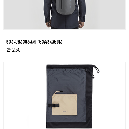
წყალგაუმტარი ზურგჩანთა
₾
250