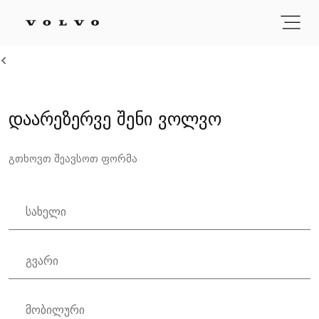
დაარეზერვე შენი ვოლვო
გთხოვთ შეავსოთ ფორმა