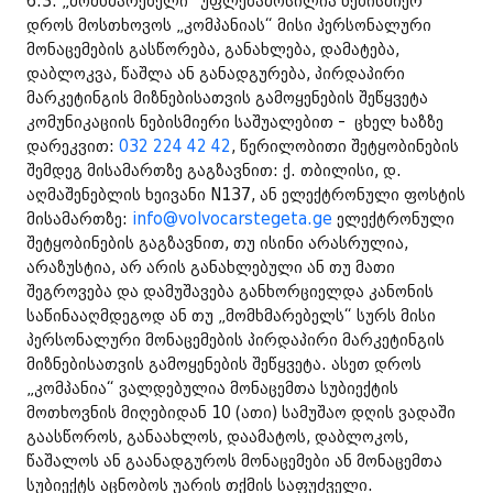
6.3. „მომხმარებელი“ უფლებამოსილია ნებისმიერ
დროს მოსთხოვოს „კომპანიას“ მისი პერსონალური
მონაცემების გასწორება, განახლება, დამატება,
დაბლოკვა, წაშლა ან განადგურება, პირდაპირი
მარკეტინგის მიზნებისათვის გამოყენების შეწყვეტა
კომუნიკაციის ნებისმიერი საშუალებით - ცხელ ხაზზე
დარეკვით:
032 224 42 42
, წერილობითი შეტყობინების
შემდეგ მისამართზე გაგზავნით: ქ. თბილისი, დ.
აღმაშენებლის ხეივანი N137, ან ელექტრონული ფოსტის
მისამართზე:
info@volvocarstegeta.ge
ელექტრონული
შეტყობინების გაგზავნით, თუ ისინი არასრულია,
არაზუსტია, არ არის განახლებული ან თუ მათი
შეგროვება და დამუშავება განხორციელდა კანონის
საწინააღმდეგოდ ან თუ „მომხმარებელს“ სურს მისი
პერსონალური მონაცემების პირდაპირი მარკეტინგის
მიზნებისათვის გამოყენების შეწყვეტა. ასეთ დროს
„კომპანია“ ვალდებულია მონაცემთა სუბიექტის
მოთხოვნის მიღებიდან 10 (ათი) სამუშაო დღის ვადაში
გაასწოროს, განაახლოს, დაამატოს, დაბლოკოს,
წაშალოს ან გაანადგუროს მონაცემები ან მონაცემთა
სუბიექტს აცნობოს უარის თქმის საფუძველი.