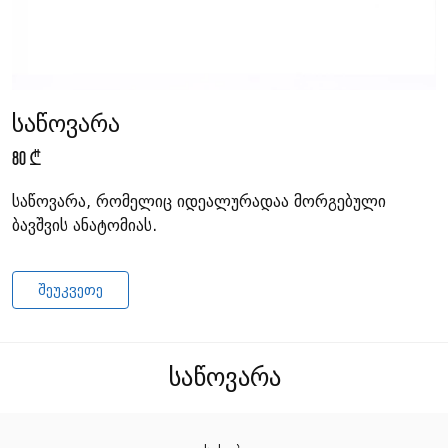
საწოვარა
80 ₾
საწოვარა, რომელიც იდეალურადაა მორგებული
ბავშვის ანატომიას.
ᲨᲔᲣᲙᲕᲔᲗᲔ
საწოვარა